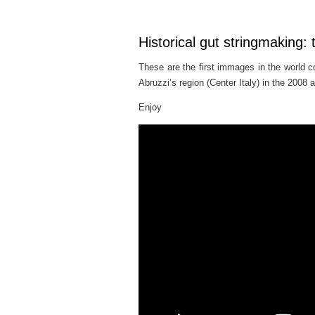
Historical gut stringmaking: t
These are the first immages in the world c
Abruzzi’s region (Center Italy) in the 2008 
Enjoy