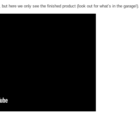
but here we only see the finished product (look out for what’s in the garage!)