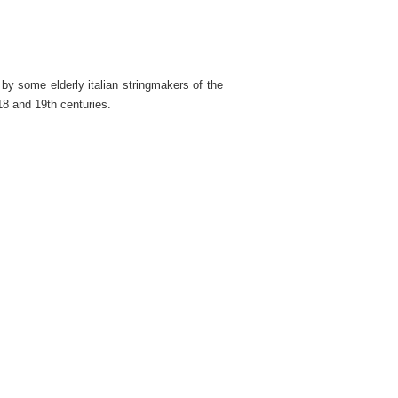
by some elderly italian stringmakers of the
 18 and 19th centuries.