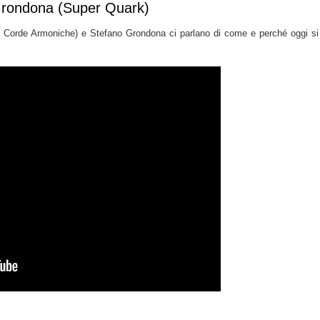
rondona (Super Quark)
a Corde Armoniche) e Stefano Grondona ci parlano di come e perché oggi si