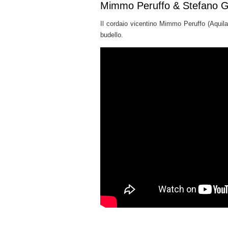
Mimmo Peruffo & Stefano G
Il cordaio vicentino Mimmo Peruffo (Aquil
budello.